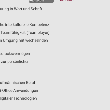
fotolia.com
uung in Wort und Schrift
he interkulturelle Kompetenz
 Teamfähigkeit (Teamplayer)
t im Umgang mit wechselnden
Ausdrucksvermögen
e zur persönlichen
aufmännischen Beruf
MS-Office-Anwendungen
digitaler Technologien