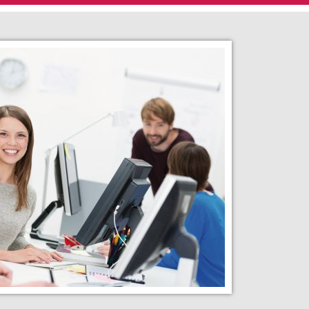
ichte
Büromanagement
Disposition
Finanzwesen