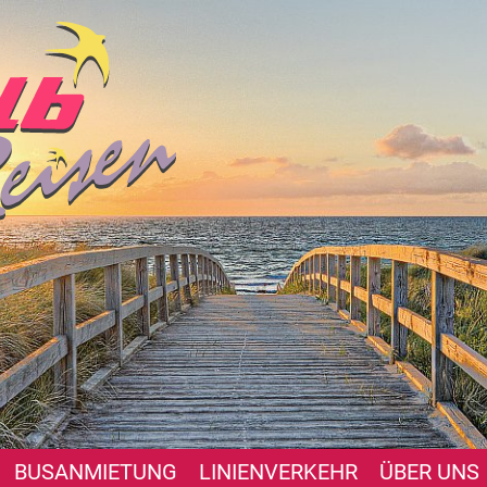
BUSANMIETUNG
LINIENVERKEHR
ÜBER UNS