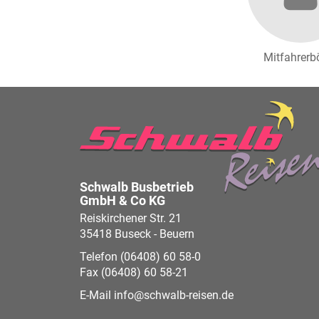
Mitfahrerb
Schwalb Busbetrieb
GmbH & Co KG
Reiskirchener Str. 21
35418 Buseck - Beuern
Telefon (06408) 60 58-0
Fax (06408) 60 58-21
E-Mail
info
schwalb-reisen.de