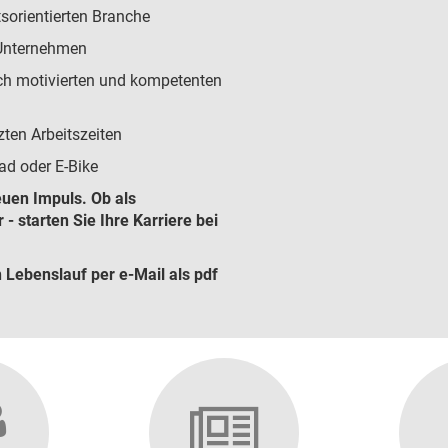
tsorientierten Branche
 Unternehmen
och motivierten und kompetenten
zten Arbeitszeiten
ad oder E-Bike
euen Impuls. Ob als
- starten Sie Ihre Karriere bei
 Lebenslauf per e-Mail als pdf