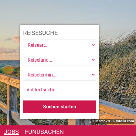
REISESUCHE
© Marco2811-fotolia.com
JOBS
FUNDSACHEN