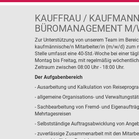
Reiseversicherung
KAUFFRAU / KAUFMAN
Zustiegsmöglichkeiten
BÜROMANAGEMENT M/
Zur Unterstützung von unserem Team im Bereic
kaufmännische/n Mitarbeiter/in (m/w/d) zum nä
Stelle umfasst eine 40-Std.-Woche bei einer tägl
Montag bis Freitag, mit regelmäßig wöchentlich 
Zeitraum zwischen 08:00 Uhr - 18:00 Uhr.
Der Aufgabenbereich
- Ausarbeitung und Kalkulation von Reiseprogr
- allgemeine Organisations- und Verwaltungstät
- Sachbearbeitung von Fremd- und Eigenaufträg
Mehrtagesreisen
- Selbstständige Auftragsabwicklung von Angebo
- zuverlässige Zusammenarbeit mit den Mitarbe