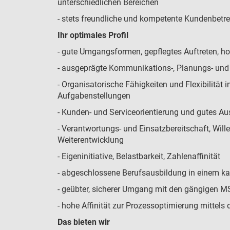
unterschiedlichen Bereichen
- stets freundliche und kompetente Kundenbetre
Ihr optimales Profil
- gute Umgangsformen, gepflegtes Auftreten, ho
- ausgeprägte Kommunikations-, Planungs- und
- Organisatorische Fähigkeiten und Flexibilitä
Aufgabenstellungen
- Kunden- und Serviceorientierung und gutes 
- Verantwortungs- und Einsatzbereitschaft, Will
Weiterentwicklung
- Eigeninitiative, Belastbarkeit, Zahlenaffinität
- abgeschlossene Berufsausbildung in einem k
- geübter, sicherer Umgang mit den gängigen 
- hohe Affinität zur Prozessoptimierung mittels 
Das bieten wir