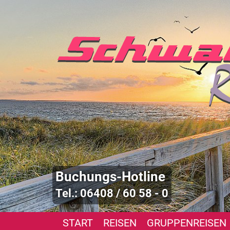
Buchungs-Hotline
Tel.: 06408 / 60 58 - 0
START
REISEN
GRUPPENREISEN