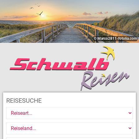
© Marco2811-fotolia.com
REISESUCHE