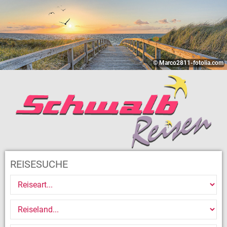
© Marco2811-fotolia.com
REISESUCHE