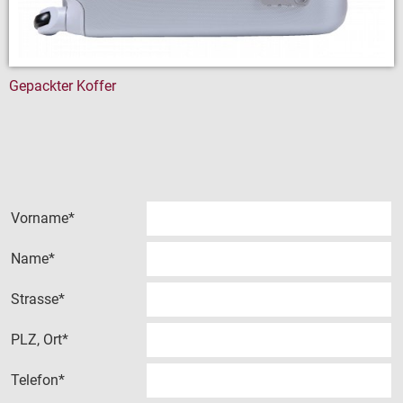
Finanzwesen
FUNDSACHEN
Gepackter Koffer
Vorname*
Name*
Strasse*
PLZ, Ort*
Telefon*