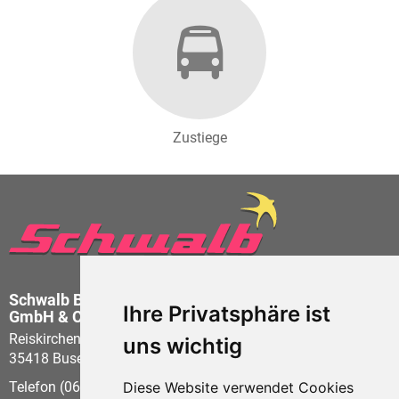
Zustiege
Schwalb Busbetrieb
Ihre Privatsphäre ist
GmbH & Co KG
Reiskirchener Str. 21
uns wichtig
35418 Buseck - Beuern
Diese Website verwendet Cookies
Telefon (06408) 60 58-0