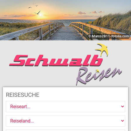
© Marco2811-fotolia.com
REISESUCHE