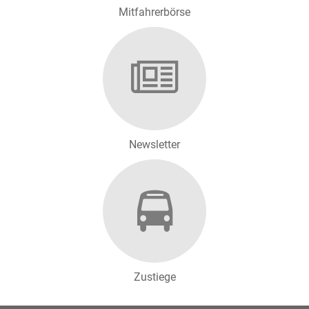
Mitfahrerbörse
Finanzwesen
FUNDSACHEN
Newsletter
Zustiege