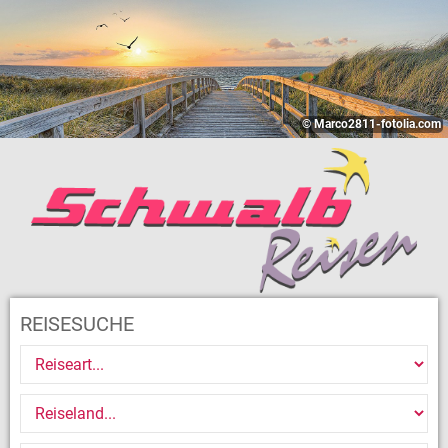
© Marco2811-fotolia.com
REISESUCHE