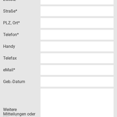
Finanzwesen
Straße*
FUNDSACHEN
PLZ, Ort*
Telefon*
Handy
Telefax
eMail*
Geb.-Datum
Weitere
Mitteilungen oder