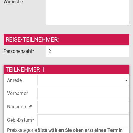
Wünsche
REISE-TEILNEHMER:
Personenzahl*
TEILNEHMER 1
Anrede
Vorname*
Nachname*
Geb.-Datum*
Preiskategorie
Bitte wählen Sie oben erst einen Termin