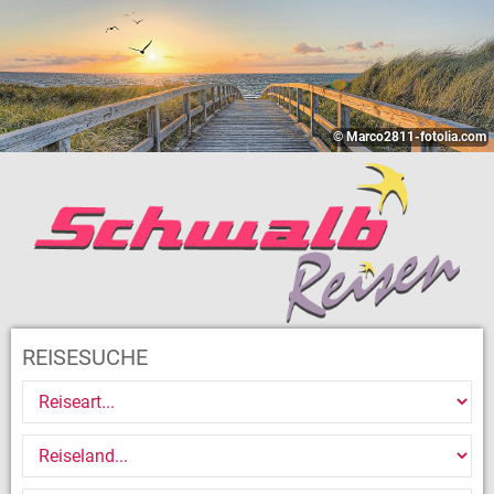
© Marco2811-fotolia.com
REISESUCHE