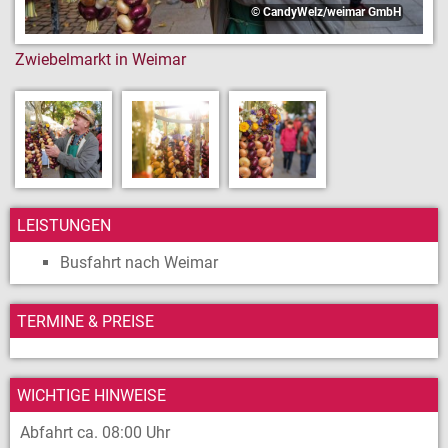
© CandyWelz/weimar GmbH
Finanzwesen
Zwiebelmarkt in Weimar
FUNDSACHEN
LEISTUNGEN
Busfahrt nach Weimar
TERMINE & PREISE
WICHTIGE HINWEISE
Abfahrt ca. 08:00 Uhr