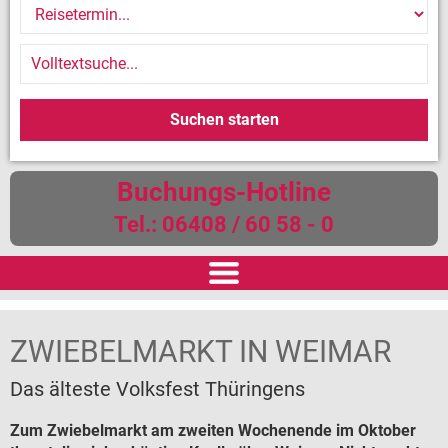
Buchungs-Hotline
Tel.: 06408 / 60 58 - 0
START
ZWIEBELMARKT IN WEIMAR
REISEN
Das älteste Volksfest Thüringens
Reiseversicherung
Zum Zwiebelmarkt am zweiten Wochenende im Oktober